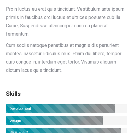
Proin luctus eu erat quis tincidunt. Vestibulum ante ipsum
primis in faucibus orci luctus et ultrices posuere cubilia
Curae; Suspendisse ullamcorper nunc eu placerat
fermentum.
Cum sociis natoque penatibus et magnis dis parturient
montes, nascetur ridiculus mus. Etiam dui libero, tempor
quis congue in, interdum eget tortor. Vivamus aliquam
dictum lacus quis tincidunt.
Skills
Development
Design
SMM & SEO