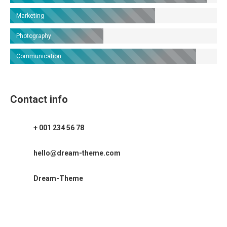
Marketing
Photography
Communication
Contact info
+ 001 234 56 78
hello@dream-theme.com
Dream-Theme