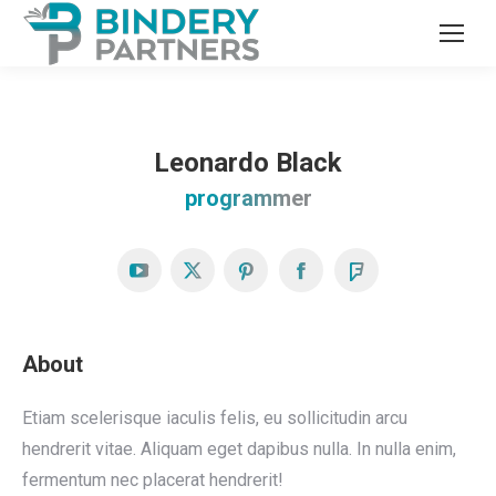
Leonardo Black
programmer
YouTube
X
Pinterest
Facebook
Foursquare
About
Etiam scelerisque iaculis felis, eu sollicitudin arcu
hendrerit vitae. Aliquam eget dapibus nulla. In nulla enim,
fermentum nec placerat hendrerit!