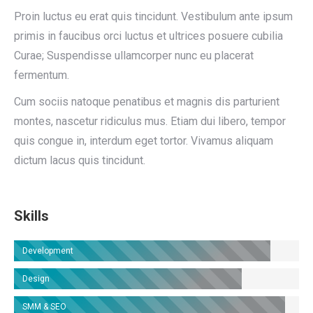
Proin luctus eu erat quis tincidunt. Vestibulum ante ipsum
primis in faucibus orci luctus et ultrices posuere cubilia
Curae; Suspendisse ullamcorper nunc eu placerat
fermentum.
Cum sociis natoque penatibus et magnis dis parturient
montes, nascetur ridiculus mus. Etiam dui libero, tempor
quis congue in, interdum eget tortor. Vivamus aliquam
dictum lacus quis tincidunt.
Skills
Development
Design
SMM & SEO