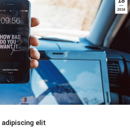
18
2016
adipiscing elit