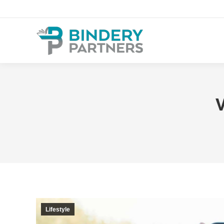
V
Lifestyle