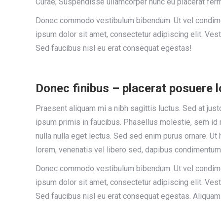
Curae; Suspendisse ullamcorper nunc eu placerat fer
Donec commodo vestibulum bibendum. Ut vel condiment
ipsum dolor sit amet, consectetur adipiscing elit. Vest
Sed faucibus nisl eu erat consequat egestas!
Donec finibus – placerat posuere 
Praesent aliquam mi a nibh sagittis luctus. Sed at ju
ipsum primis in faucibus. Phasellus molestie, sem id m
nulla nulla eget lectus. Sed sed enim purus ornare. Ut 
lorem, venenatis vel libero sed, dapibus condimentum 
Donec commodo vestibulum bibendum. Ut vel condiment
ipsum dolor sit amet, consectetur adipiscing elit. Vest
Sed faucibus nisl eu erat consequat egestas. Aliquam