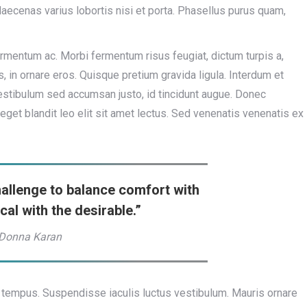
aecenas varius lobortis nisi et porta. Phasellus purus quam,
ermentum ac. Morbi fermentum risus feugiat, dictum turpis a,
, in ornare eros. Quisque pretium gravida ligula. Interdum et
stibulum sed accumsan justo, id tincidunt augue. Donec
ex, eget blandit leo elit sit amet lectus. Sed venenatis venenatis ex
hallenge to balance comfort with
ical with the desirable.”
Donna Karan
 tempus. Suspendisse iaculis luctus vestibulum. Mauris ornare