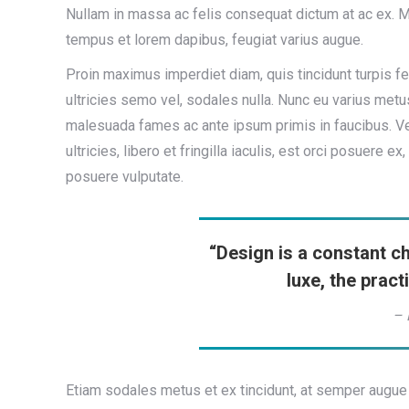
Nullam in massa ac felis consequat dictum at ac ex. M
tempus et lorem dapibus, feugiat varius augue.
Proin maximus imperdiet diam, quis tincidunt turpis f
ultricies semo vel, sodales nulla. Nunc eu varius metus
malesuada fames ac ante ipsum primis in faucibus. Ve
ultricies, libero et fringilla iaculis, est orci posuere 
posuere vulputate.
“Design is a constant c
luxe, the pract
– 
Etiam sodales metus et ex tincidunt, at semper augue