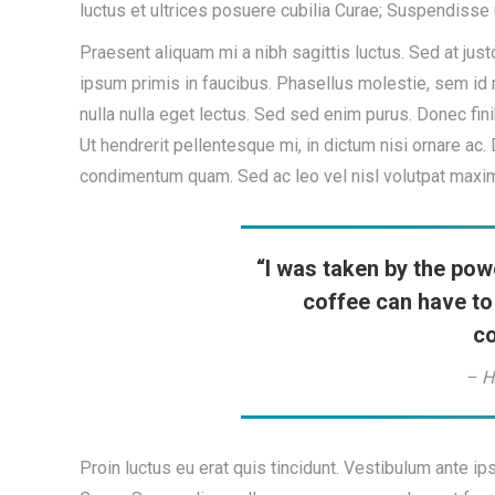
luctus et ultrices posuere cubilia Curae; Suspendisse
Praesent aliquam mi a nibh sagittis luctus. Sed at ju
ipsum primis in faucibus. Phasellus molestie, sem id m
nulla nulla eget lectus. Sed sed enim purus. Donec fin
Ut hendrerit pellentesque mi, in dictum nisi ornare ac
condimentum quam. Sed ac leo vel nisl volutpat maxim
“I was taken by the pow
coffee can have to
c
– H
Proin luctus eu erat quis tincidunt. Vestibulum ante ip