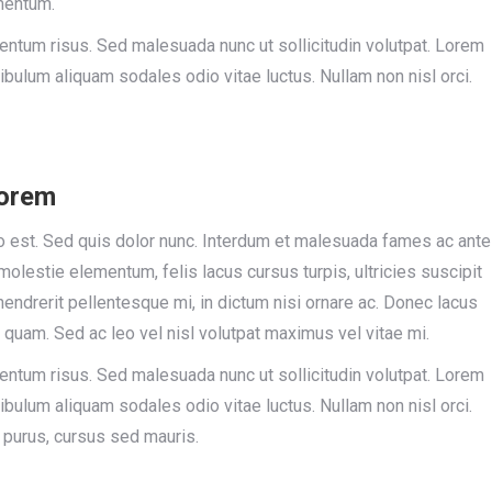
mentum.
um risus. Sed malesuada nunc ut sollicitudin volutpat. Lorem
ibulum aliquam sodales odio vitae luctus. Nullam non nisl orci.
lorem
sto est. Sed quis dolor nunc. Interdum et malesuada fames ac ante
olestie elementum, felis lacus cursus turpis, ultricies suscipit
hendrerit pellentesque mi, in dictum nisi ornare ac. Donec lacus
quam. Sed ac leo vel nisl volutpat maximus vel vitae mi.
um risus. Sed malesuada nunc ut sollicitudin volutpat. Lorem
ibulum aliquam sodales odio vitae luctus. Nullam non nisl orci.
 purus, cursus sed mauris.