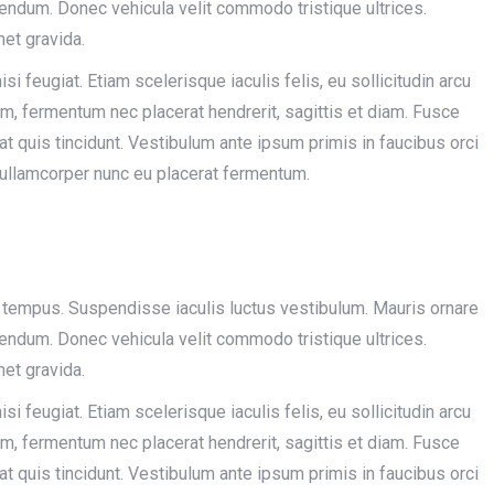
endum. Donec vehicula velit commodo tristique ultrices.
met gravida.
si feugiat. Etiam scelerisque iaculis felis, eu sollicitudin arcu
nim, fermentum nec placerat hendrerit, sagittis et diam. Fusce
rat quis tincidunt. Vestibulum ante ipsum primis in faucibus orci
 ullamcorper nunc eu placerat fermentum.
 tempus. Suspendisse iaculis luctus vestibulum. Mauris ornare
endum. Donec vehicula velit commodo tristique ultrices.
met gravida.
si feugiat. Etiam scelerisque iaculis felis, eu sollicitudin arcu
nim, fermentum nec placerat hendrerit, sagittis et diam. Fusce
rat quis tincidunt. Vestibulum ante ipsum primis in faucibus orci