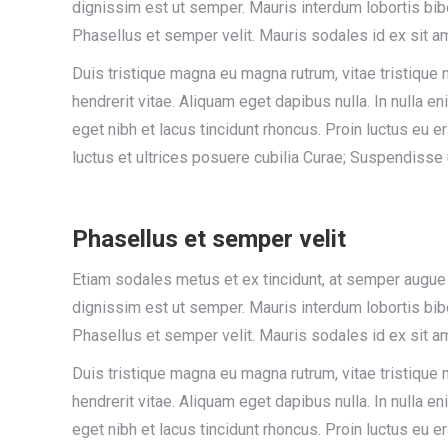
dignissim est ut semper. Mauris interdum lobortis bib
Phasellus et semper velit. Mauris sodales id ex sit a
Duis tristique magna eu magna rutrum, vitae tristique ni
hendrerit vitae. Aliquam eget dapibus nulla. In nulla e
eget nibh et lacus tincidunt rhoncus. Proin luctus eu e
luctus et ultrices posuere cubilia Curae; Suspendisse
Phasellus et semper velit
Etiam sodales metus et ex tincidunt, at semper augue
dignissim est ut semper. Mauris interdum lobortis bib
Phasellus et semper velit. Mauris sodales id ex sit a
Duis tristique magna eu magna rutrum, vitae tristique ni
hendrerit vitae. Aliquam eget dapibus nulla. In nulla e
eget nibh et lacus tincidunt rhoncus. Proin luctus eu e