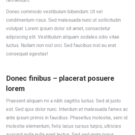
fermentum.
Donec commodo vestibulum bibendum. Ut vel
condimentum risus. Sed malesuada nunc ut sollicitudin
volutpat. Lorem ipsum dolor sit amet, consectetur
adipiscing elit. Vestibulum aliquam sodales odio vitae
luctus. Nullam non nisl orci. Sed faucibus nisl eu erat
consequat egestas!
Donec finibus – placerat posuere
lorem
Praesent aliquam mi a nibh sagittis luctus. Sed at justo
est. Sed quis dolor nunc. Interdum et malesuada fames ac
ante ipsum primis in faucibus. Phasellus molestie, sem id
molestie elementum, felis lacus cursus turpis, ultricies
suscipit nulla nulla eget lectus. Sed sed enim purus