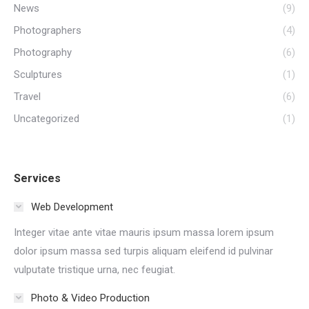
News
(9)
Photographers
(4)
Photography
(6)
Sculptures
(1)
Travel
(6)
Uncategorized
(1)
Services
Web Development
Integer vitae ante vitae mauris ipsum massa lorem ipsum
dolor ipsum massa sed turpis aliquam eleifend id pulvinar
vulputate tristique urna, nec feugiat.
Photo & Video Production