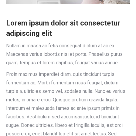
Lorem ipsum dolor sit consectetur
adipiscing elit
Nullam in massa ac felis consequat dictum at ac ex.
Maecenas varius lobortis nisi et porta. Phasellus purus
quam, tempus et lorem dapibus, feugiat varius augue.
Proin maximus imperdiet diam, quis tincidunt turpis
fermentum ac. Morbi fermentum risus feugiat, dictum
turpis a, ultricies semo vel, sodales nulla. Nunc eu varius
metus, in ornare eros. Quisque pretium gravida ligula.
Interdum et malesuada fames ac ante ipsum primis in
faucibus. Vestibulum sed accumsan justo, id tincidunt
augue. Donec ultricies, libero et fringilla iaculis, est orci
posuere ex, eget blandit leo elit sit amet lectus. Sed