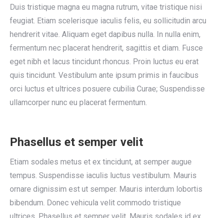
Duis tristique magna eu magna rutrum, vitae tristique nisi
feugiat. Etiam scelerisque iaculis felis, eu sollicitudin arcu
hendrerit vitae. Aliquam eget dapibus nulla. In nulla enim,
fermentum nec placerat hendrerit, sagittis et diam. Fusce
eget nibh et lacus tincidunt rhoncus. Proin luctus eu erat
quis tincidunt. Vestibulum ante ipsum primis in faucibus
orci luctus et ultrices posuere cubilia Curae; Suspendisse
ullamcorper nunc eu placerat fermentum.
Phasellus et semper velit
Etiam sodales metus et ex tincidunt, at semper augue
tempus. Suspendisse iaculis luctus vestibulum. Mauris
ornare dignissim est ut semper. Mauris interdum lobortis
bibendum. Donec vehicula velit commodo tristique
ultrices. Phasellus et semper velit. Mauris sodales id ex