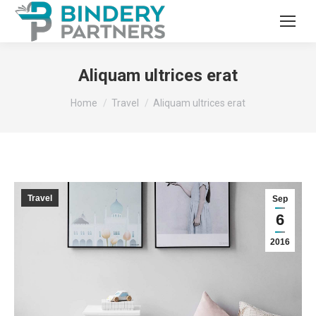
Aliquam ultrices erat
You are here:
Home
Travel
Aliquam ultrices erat
Travel
Sep
6
2016