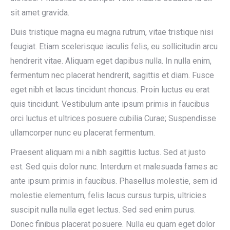
sit amet gravida.
Duis tristique magna eu magna rutrum, vitae tristique nisi
feugiat. Etiam scelerisque iaculis felis, eu sollicitudin arcu
hendrerit vitae. Aliquam eget dapibus nulla. In nulla enim,
fermentum nec placerat hendrerit, sagittis et diam. Fusce
eget nibh et lacus tincidunt rhoncus. Proin luctus eu erat
quis tincidunt. Vestibulum ante ipsum primis in faucibus
orci luctus et ultrices posuere cubilia Curae; Suspendisse
ullamcorper nunc eu placerat fermentum.
Praesent aliquam mi a nibh sagittis luctus. Sed at justo
est. Sed quis dolor nunc. Interdum et malesuada fames ac
ante ipsum primis in faucibus. Phasellus molestie, sem id
molestie elementum, felis lacus cursus turpis, ultricies
suscipit nulla nulla eget lectus. Sed sed enim purus.
Donec finibus placerat posuere. Nulla eu quam eget dolor