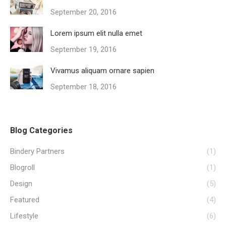
September 20, 2016
Lorem ipsum elit nulla emet
September 19, 2016
Vivamus aliquam ornare sapien
September 18, 2016
Blog Categories
Bindery Partners
(1)
Blogroll
(1)
Design
(5)
Featured
(4)
Lifestyle
(6)