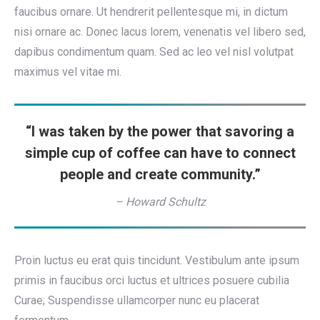
faucibus ornare. Ut hendrerit pellentesque mi, in dictum
nisi ornare ac. Donec lacus lorem, venenatis vel libero sed,
dapibus condimentum quam. Sed ac leo vel nisl volutpat
maximus vel vitae mi.
“I was taken by the power that savoring a
simple cup of coffee can have to connect
people and create community.”
– Howard Schultz
Proin luctus eu erat quis tincidunt. Vestibulum ante ipsum
primis in faucibus orci luctus et ultrices posuere cubilia
Curae; Suspendisse ullamcorper nunc eu placerat