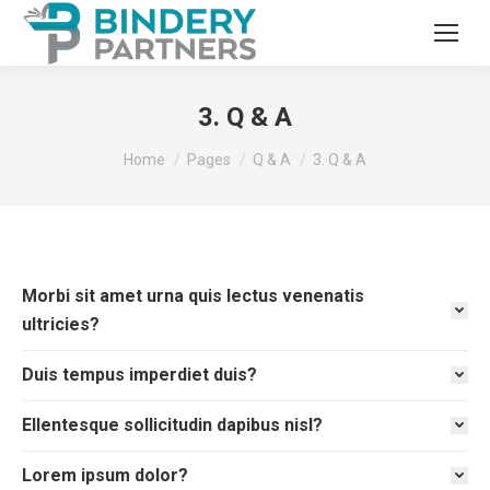
3. Q & A
You are here:
Home
Pages
Q & A
3. Q & A
Morbi sit amet urna quis lectus venenatis
ultricies?
Duis tempus imperdiet duis?
Ellentesque sollicitudin dapibus nisl?
Lorem ipsum dolor?