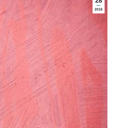
28
2016