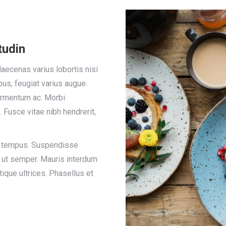
tudin
aecenas varius lobortis nisi
us, feugiat varius augue.
fermentum ac. Morbi
. Fusce vitae nibh hendrerit,
ue tempus. Suspendisse
t ut semper. Mauris interdum
ique ultrices. Phasellus et