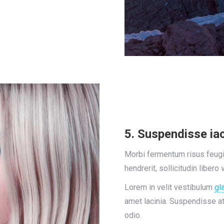
5. Suspendisse iac
Morbi fermentum risus feugiat
hendrerit, sollicitudin libero 
Lorem in velit vestibulum
gl
amet lacinia. Suspendisse at
odio.