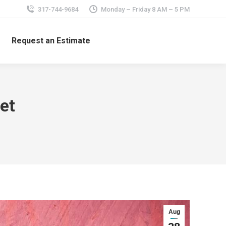
317-744-9684
Monday – Friday 8 AM – 5 PM
Request an Estimate
et
Aug