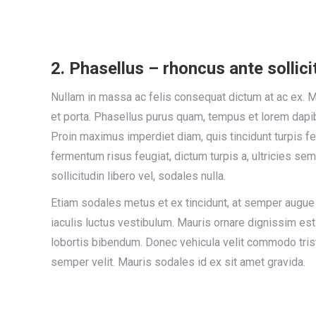
2. Phasellus – rhoncus ante sollici
Nullam in massa ac felis consequat dictum at ac ex. M
et porta. Phasellus purus quam, tempus et lorem dapib
Proin maximus imperdiet diam, quis tincidunt turpis 
fermentum risus feugiat, dictum turpis a, ultricies sem
sollicitudin libero vel, sodales nulla.
Etiam sodales metus et ex tincidunt, at semper aug
iaculis luctus vestibulum. Mauris ornare dignissim es
lobortis bibendum. Donec vehicula velit commodo trist
semper velit. Mauris sodales id ex sit amet gravida.