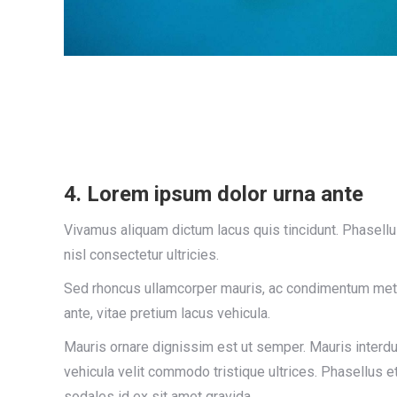
4. Lorem ipsum dolor urna ante
Vivamus aliquam dictum lacus quis tincidunt. Phasellus
nisl consectetur ultricies.
Sed rhoncus ullamcorper mauris, ac condimentum met
ante, vitae pretium lacus vehicula.
Mauris ornare dignissim est ut semper. Mauris inter
vehicula velit commodo tristique ultrices. Phasellus e
sodales id ex sit amet gravida.