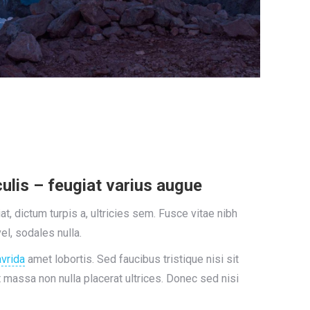
ulis – feugiat varius augue
, dictum turpis a, ultricies sem. Fusce vitae nibh
vel, sodales nulla.
avrida
amet lobortis. Sed faucibus tristique nisi sit
 massa non nulla placerat ultrices. Donec sed nisi