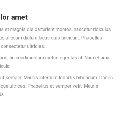
lor amet
 et magnis dis parturient montes, nascetur ridiculus
us aliquam dictum lacus quis tincidunt. Phasellus
 consectetur ultricies.
uris, ac condimentum metus egestas ut. Nam et urna
icula.
 ut semper. Mauris interdum lobortis bibendum. Donec
ique ultrices. Phasellus et semper velit. Mauris
da.