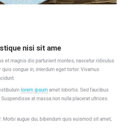
stique nisi sit ame
 et magnis dis parturient montes, nascetur ridiculus
r quis congue in, interdum eget tortor. Vivamus
cidunt.
vestibulum
lorem ipsum
amet lobortis. Sed faucibus
ia. Suspendisse at massa non nulla placerat ultrices.
r. Morbi augue dui, bibendum quis euismod sit amet,