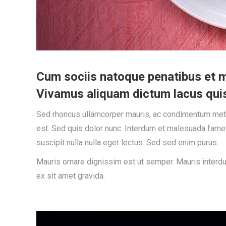
Cum sociis natoque penatibus et ma
Vivamus aliquam dictum lacus quis t
Sed rhoncus ullamcorper mauris, ac condimentum metus 
est. Sed quis dolor nunc. Interdum et malesuada fames
suscipit nulla nulla eget lectus. Sed sed enim purus.
Mauris ornare dignissim est ut semper. Mauris interdu
ex sit amet gravida.